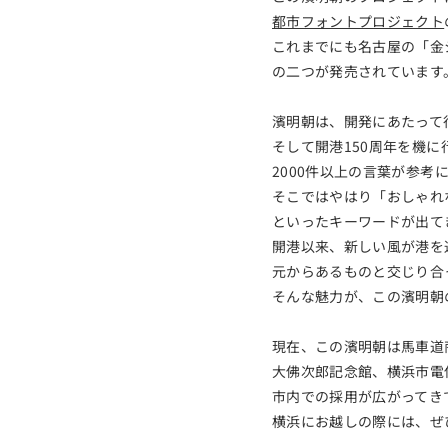
都市フォントプロジェクト
これまでにも名古屋の「金
の二つが発売されています
濱明朝は、開発にあたって
そして開港150周年を機
2000件以上の言葉が参考
そこではやはり「おしゃれ
といったキーワードが出て
開港以来、新しい風が港を
元からあるものと交じり合
そんな魅力が、この濱明朝
現在、この濱明朝は馬車道
大佛次郎記念館、横浜市電
市内での採用が広がってき
横浜にお越しの際には、ぜ