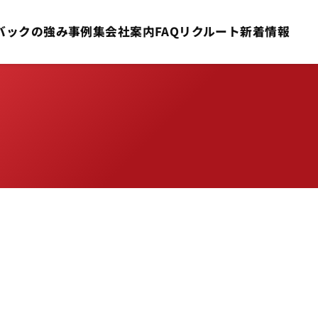
バックの強み
事例集
会社案内
FAQ
リクルート
新着情報