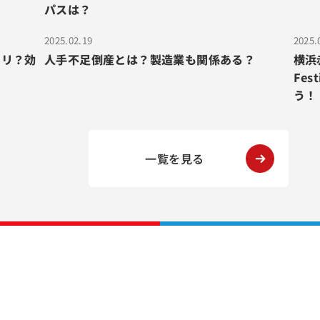
パスは？
2025.02.19
2025.
タリ？効
人手不足倒産とは？製造業も関係ある？
横浜赤
Fe
う！
一覧を見る