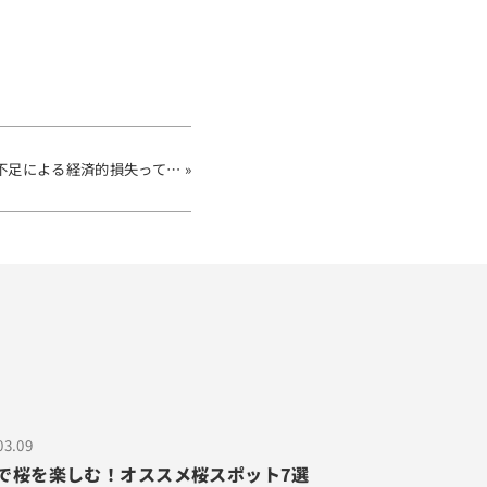
不足による経済的損失って… »
03.09
で桜を楽しむ！オススメ桜スポット7選