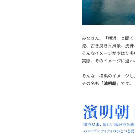
みなさん、「横浜」と聞く
港、古き良き風景、洗練
そんなイメージがやはり多
実際、そのイメージに違わ
そんな！横浜のイメージし
その名も
「濱明朝」
です。