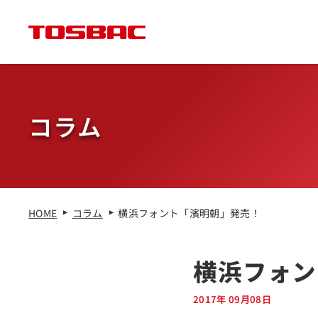
コラム
HOME
コラム
横浜フォント「濱明朝」発売！
横浜フォン
2017年 09月08日