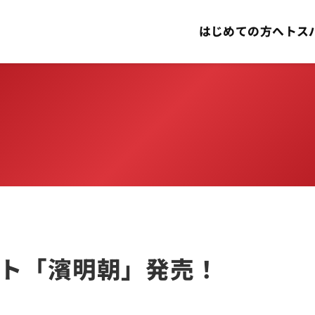
はじめての方へ
トス
ト「濱明朝」発売！