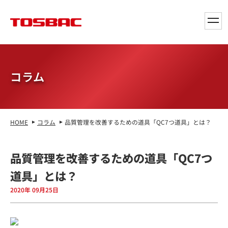
toggl
navig
コラム
HOME
コラム
品質管理を改善するための道具「QC7つ道具」とは？
品質管理を改善するための道具「QC7つ
道具」とは？
2020年 09月25日