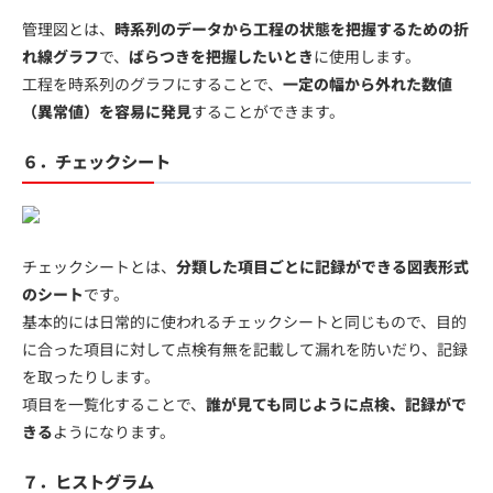
管理図とは、
時系列のデータから工程の状態を把握するための折
れ線グラフ
で、
ばらつきを把握したいとき
に使用します。
工程を時系列のグラフにすることで、
一定の幅から外れた数値
（異常値）を容易に発見
することができます。
６．チェックシート
チェックシートとは、
分類した項目ごとに記録ができる図表形式
のシート
です。
基本的には日常的に使われるチェックシートと同じもので、目的
に合った項目に対して点検有無を記載して漏れを防いだり、記録
を取ったりします。
項目を一覧化することで、
誰が見ても同じように点検、記録がで
きる
ようになります。
７．ヒストグラム