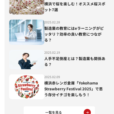
横浜で桜を楽しむ！オススメ桜スポ
ット7選
2025.02.28
製造業の教育にはeラーニングがピ
ッタリ？効率の良い教育につなが
る？
2025.02.19
人手不足倒産とは？製造業も関係あ
る？
2025.02.09
横浜赤レンガ倉庫「Yokohama
Strawberry Festival 2025」で思
う存分イチゴを楽しもう！
一覧を見る