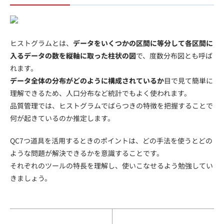
ヒストグラムとは、
データをいくつかの区間に等分して各区間に
入るデータの数を縦軸に取った柱状の図
で、度数分布図とも呼ば
れます。
データ全体の分布がどのように構成されているか
目で見て簡単に
理解できるため、人口分布など統計でもよく使われます。
品質管理では、ヒストグラムでばらつきの特徴を把握することで
何が起きているのか推定します。
QC7つ道具を活用するときのポイントは、どの手法を使うとどの
ような問題が解決できるかを意識することです。
それぞれのツールの特長を理解し、使いこなせるよう勉強してい
きましょう。