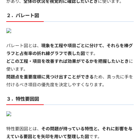
があり、
全体の状況を視覚的に確認したいとき
に使います。
２．パレート図
パレート図とは、
現象を工程や項目ごとに分けて、それらを棒グ
ラフと占有率の折れ線グラフで表した図
です。
どこの工程・項目を改善すれば効果がでるかを把握したいとき
に
使います。
問題点を重要度順に見つけ出すことができる
ため、真っ先に手を
付けるべき項目の優先度を決定しやすくなります。
３．特性要因図
特性要因図とは、
その問題が持っている特性と、それに影響を与
えている要因とを矢印を用いて整理した図
です。