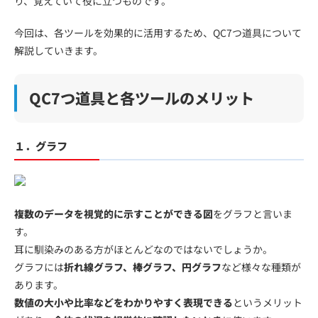
り、覚えていて役に立つものです。
今回は、各ツールを効果的に活用するため、QC7つ道具について
解説していきます。
QC7つ道具と各ツールのメリット
１．グラフ
複数のデータを視覚的に示すことができる図
をグラフと言いま
す。
耳に馴染みのある方がほとんどなのではないでしょうか。
グラフには
折れ線グラフ、棒グラフ、円グラフ
など様々な種類が
あります。
数値の大小や比率などをわかりやすく表現できる
というメリット