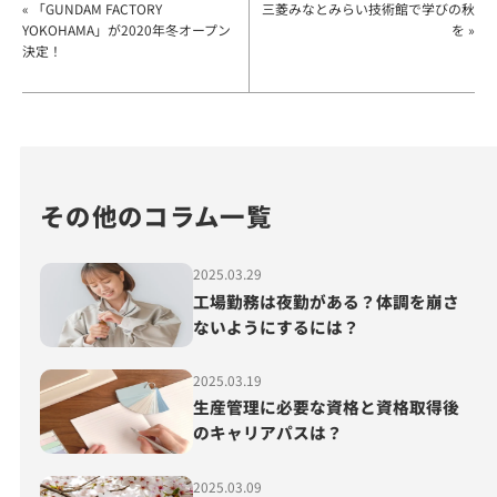
« 「GUNDAM FACTORY
三菱みなとみらい技術館で学びの秋
YOKOHAMA」が2020年冬オープン
を »
決定！
その他のコラム一覧
2025.03.29
工場勤務は夜勤がある？体調を崩さ
ないようにするには？
2025.03.19
生産管理に必要な資格と資格取得後
のキャリアパスは？
2025.03.09