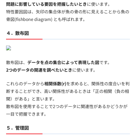
問題に影響している要因を把握したいとき
に使います。
特性要因図は、矢印の集合体が魚の骨の形に見えることから魚の
骨図(fishbone diagram) とも呼ばれます。
４．散布図
散布図は、
データを点の集合によって表現した図
です。
2つのデータの関連を調べたいとき
に使います。
これらのデータから
相関係数(r)
を求めると、関係性の度合いを判
断することができ、高い関係性があるときは「正の相関（負の相
関）がある」と言います。
散布図を使用することで2つのデータに関連性があるかどうかが
一目で把握できます。
５．管理図