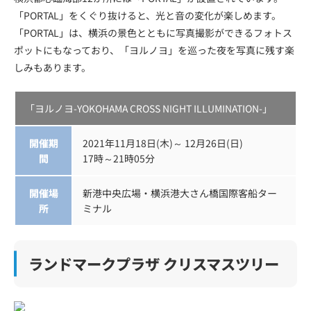
「PORTAL」をくぐり抜けると、光と音の変化が楽しめます。
「PORTAL」は、横浜の景色とともに写真撮影ができるフォトス
ポットにもなっており、「ヨルノヨ」を巡った夜を写真に残す楽
しみもあります。
「ヨルノヨ-YOKOHAMA CROSS NIGHT ILLUMINATION-」
開催期
2021年11月18日(木)～ 12月26日(日)
間
17時～21時05分
開催場
新港中央広場・横浜港大さん橋国際客船ター
所
ミナル
ランドマークプラザ クリスマスツリー