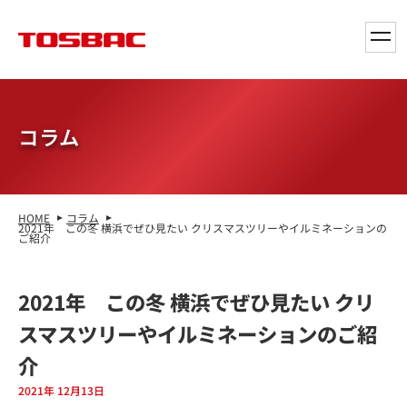
toggl
navig
コラム
HOME
コラム
2021年 この冬 横浜でぜひ見たい クリスマスツリーやイルミネーションの
ご紹介
2021年 この冬 横浜でぜひ見たい クリ
スマスツリーやイルミネーションのご紹
介
2021年 12月13日