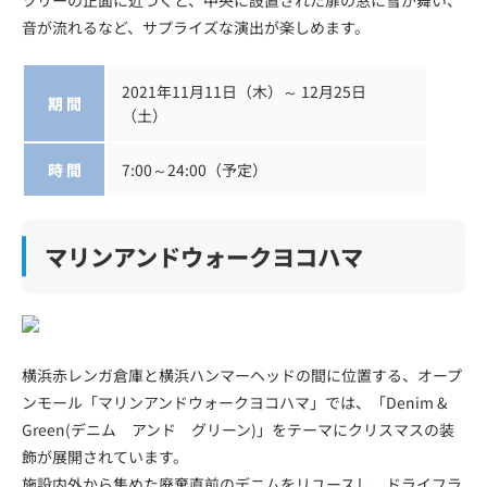
音が流れるなど、サプライズな演出が楽しめます。
2021年11月11日（木）～ 12月25日
期 間
（土）
時 間
7:00～24:00（予定）
マリンアンドウォークヨコハマ
横浜赤レンガ倉庫と横浜ハンマーヘッドの間に位置する、オープ
ンモール「マリンアンドウォークヨコハマ」では、「Denim &
Green(デニム アンド グリーン)」をテーマにクリスマスの装
飾が展開されています。
施設内外から集めた廃棄直前のデニムをリユースし、ドライフラ