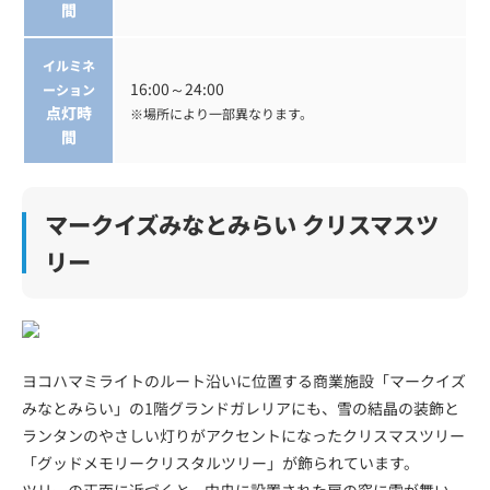
間
イルミネ
16:00～24:00
ーション
点灯時
※場所により一部異なります。
間
マークイズみなとみらい クリスマスツ
リー
ヨコハマミライトのルート沿いに位置する商業施設「マークイズ
みなとみらい」の1階グランドガレリアにも、雪の結晶の装飾と
ランタンのやさしい灯りがアクセントになったクリスマスツリー
「グッドメモリークリスタルツリー」が飾られています。
ツリーの正面に近づくと、中央に設置された扉の窓に雪が舞い、