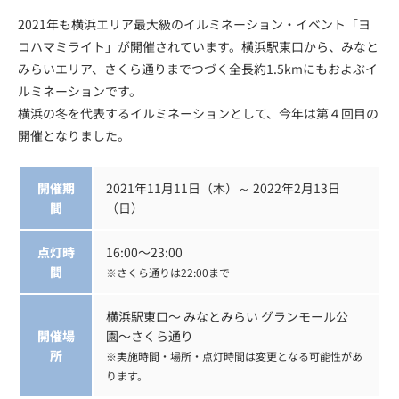
2021年も横浜エリア最大級のイルミネーション・イベント「ヨ
コハマミライト」が開催されています。横浜駅東口から、みなと
みらいエリア、さくら通りまでつづく全長約1.5kmにもおよぶイ
ルミネーションです。
横浜の冬を代表するイルミネーションとして、今年は第４回目の
開催となりました。
開催期
2021年11月11日（木）～ 2022年2月13日
間
（日）
点灯時
16:00〜23:00
間
※さくら通りは22:00まで
横浜駅東口〜 みなとみらい グランモール公
開催場
園〜さくら通り
所
※実施時間・場所・点灯時間は変更となる可能性があ
ります。