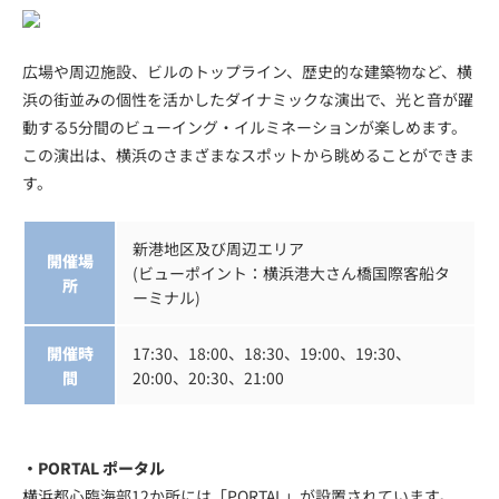
広場や周辺施設、ビルのトップライン、歴史的な建築物など、横
浜の街並みの個性を活かしたダイナミックな演出で、光と音が躍
動する5分間のビューイング・イルミネーションが楽しめます。
この演出は、横浜のさまざまなスポットから眺めることができま
す。
新港地区及び周辺エリア
開催場
(ビューポイント：横浜港大さん橋国際客船タ
所
ーミナル)
開催時
17:30、18:00、18:30、19:00、19:30、
間
20:00、20:30、21:00
・PORTAL ポータル
横浜都心臨海部12か所には「PORTAL」が設置されています。