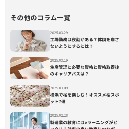
その他のコラム一覧
2025.03.29
工場勤務は夜勤がある？体調を崩さ
ないようにするには？
2025.03.19
生産管理に必要な資格と資格取得後
のキャリアパスは？
2025.03.09
横浜で桜を楽しむ！オススメ桜スポ
ット7選
2025.02.28
製造業の教育にはeラーニングがピ
ッタリ？効率の良い教育につなが