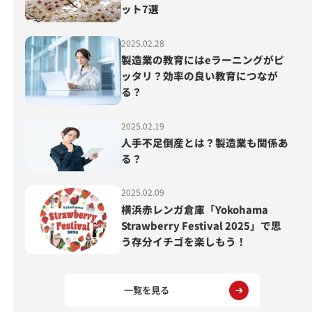
ット7選
2025.02.28
製造業の教育にはeラーニングがピ
ッタリ？効率の良い教育につなが
る？
2025.02.19
人手不足倒産とは？製造業も関係あ
る？
2025.02.09
横浜赤レンガ倉庫「Yokohama
Strawberry Festival 2025」で思
う存分イチゴを楽しもう！
一覧を見る