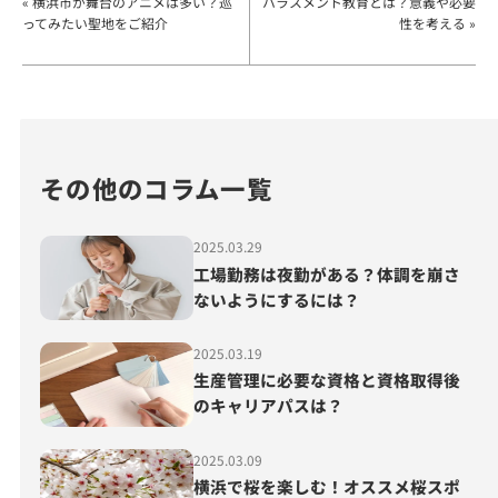
« 横浜市が舞台のアニメは多い？巡
ハラスメント教育とは？意義や必要
ってみたい聖地をご紹介
性を考える »
その他のコラム一覧
2025.03.29
工場勤務は夜勤がある？体調を崩さ
ないようにするには？
2025.03.19
生産管理に必要な資格と資格取得後
のキャリアパスは？
2025.03.09
横浜で桜を楽しむ！オススメ桜スポ