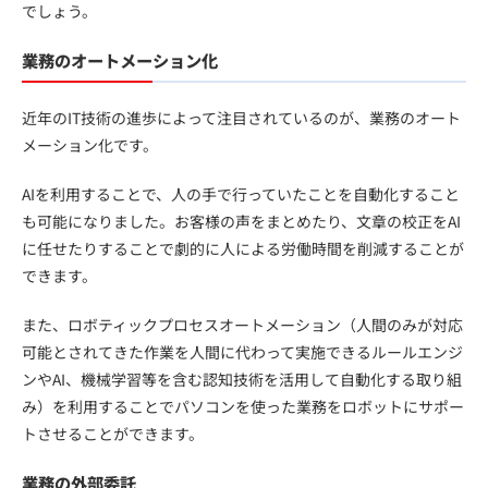
でしょう。
業務のオートメーション化
近年のIT技術の進歩によって注目されているのが、業務のオート
メーション化です。
AIを利用することで、人の手で行っていたことを自動化すること
も可能になりました。お客様の声をまとめたり、文章の校正をAI
に任せたりすることで劇的に人による労働時間を削減することが
できます。
また、ロボティックプロセスオートメーション（人間のみが対応
可能とされてきた作業を人間に代わって実施できるルールエンジ
ンやAI、機械学習等を含む認知技術を活用して自動化する取り組
み）を利用することでパソコンを使った業務をロボットにサポー
トさせることができます。
業務の外部委託