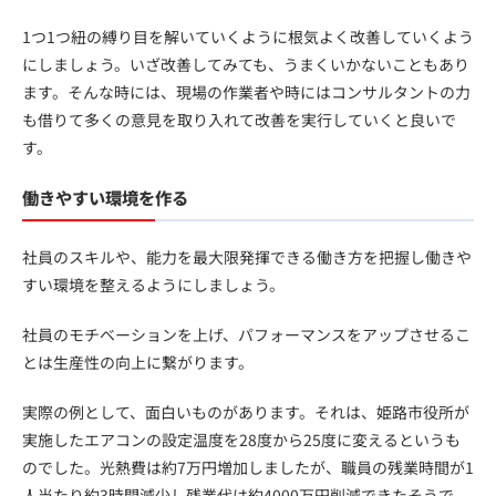
1つ1つ紐の縛り目を解いていくように根気よく改善していくよう
にしましょう。いざ改善してみても、うまくいかないこともあり
ます。そんな時には、現場の作業者や時にはコンサルタントの力
も借りて多くの意見を取り入れて改善を実行していくと良いで
す。
働きやすい環境を作る
社員のスキルや、能力を最大限発揮できる働き方を把握し働きや
すい環境を整えるようにしましょう。
社員のモチベーションを上げ、パフォーマンスをアップさせるこ
とは生産性の向上に繋がります。
実際の例として、面白いものがあります。それは、姫路市役所が
実施したエアコンの設定温度を28度から25度に変えるというも
のでした。光熱費は約7万円増加しましたが、職員の残業時間が1
人当たり約3時間減少し残業代は約4000万円削減できたそうで