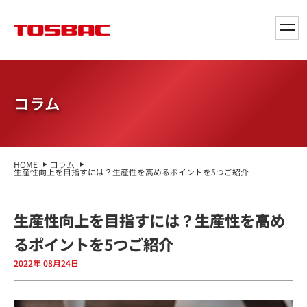
toggl
navig
コラム
HOME
コラム
生産性向上を目指すには？生産性を高めるポイントを5つご紹介
生産性向上を目指すには？生産性を高め
るポイントを5つご紹介
2022年 08月24日