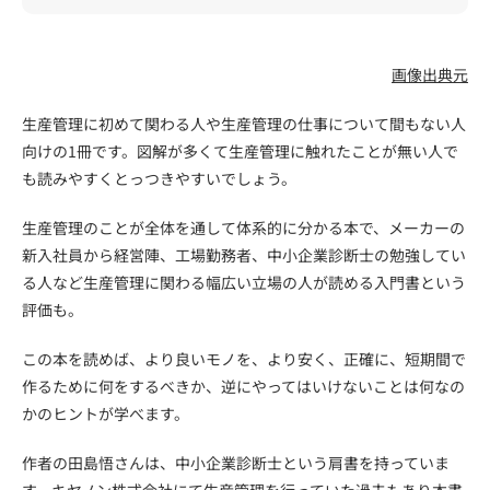
画像出典元
生産管理に初めて関わる人や生産管理の仕事について間もない人
向けの1冊です。図解が多くて生産管理に触れたことが無い人で
も読みやすくとっつきやすいでしょう。
生産管理のことが全体を通して体系的に分かる本で、メーカーの
新入社員から経営陣、工場勤務者、中小企業診断士の勉強してい
る人など生産管理に関わる幅広い立場の人が読める入門書という
評価も。
この本を読めば、より良いモノを、より安く、正確に、短期間で
作るために何をするべきか、逆にやってはいけないことは何なの
かのヒントが学べます。
作者の田島悟さんは、中小企業診断士という肩書を持っていま
す。キヤノン株式会社にて生産管理を行っていた過去もあり本書