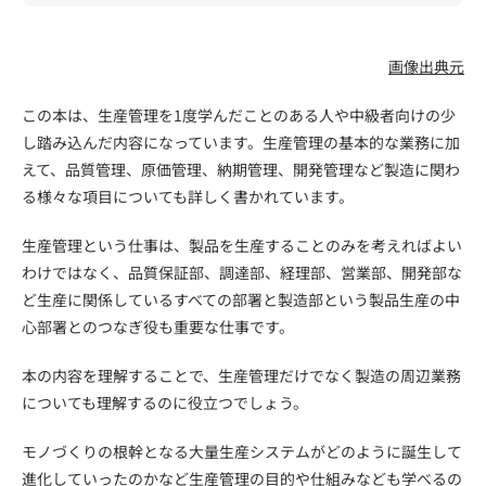
画像出典元
この本は、生産管理を1度学んだことのある人や中級者向けの少
し踏み込んだ内容になっています。生産管理の基本的な業務に加
えて、品質管理、原価管理、納期管理、開発管理など製造に関わ
る様々な項目についても詳しく書かれています。
生産管理という仕事は、製品を生産することのみを考えればよい
わけではなく、品質保証部、調達部、経理部、営業部、開発部な
ど生産に関係しているすべての部署と製造部という製品生産の中
心部署とのつなぎ役も重要な仕事です。
本の内容を理解することで、生産管理だけでなく製造の周辺業務
についても理解するのに役立つでしょう。
モノづくりの根幹となる大量生産システムがどのように誕生して
進化していったのかなど生産管理の目的や仕組みなども学べるの