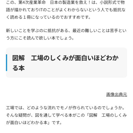
この、第4次産業革命 日本の製造業を救え！は、小説形式で物
語が描かれておりITのことがよくわからないという人でも抵抗な
く読める１冊になっているのでおすすめです。
新しいことを学ぶのに抵抗がある、最近の難しいことは苦手とい
う方にこそ読んで欲しい本でしょう。
図解 工場のしくみが面白いほどわか
る本
画像出典元
工場では、どのような流れでモノが作られているのでしょうか。
そんな疑問が、図を通して学べる本がこの「図解 工場のしくみ
が面白いほどわかる本」です。