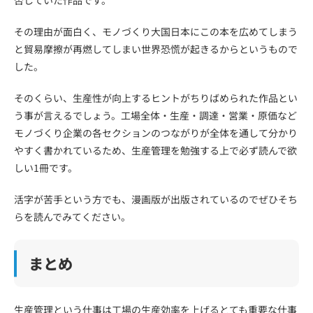
否していた作品です。
その理由が面白く、モノづくり大国日本にこの本を広めてしまう
と貿易摩擦が再燃してしまい世界恐慌が起きるからというもので
した。
そのくらい、生産性が向上するヒントがちりばめられた作品とい
う事が言えるでしょう。工場全体・生産・調達・営業・原価など
モノづくり企業の各セクションのつながりが全体を通して分かり
やすく書かれているため、生産管理を勉強する上で必ず読んで欲
しい1冊です。
活字が苦手という方でも、漫画版が出版されているのでぜひそち
らを読んでみてください。
まとめ
生産管理という仕事は工場の生産効率を上げるとても重要な仕事