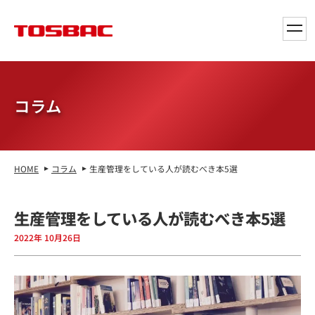
toggl
navig
コラム
HOME
コラム
生産管理をしている人が読むべき本5選
生産管理をしている人が読むべき本5選
2022年 10月26日