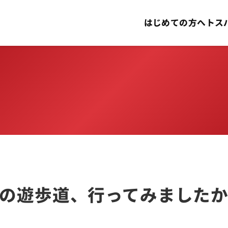
はじめての方へ
トス
の遊歩道、行ってみました