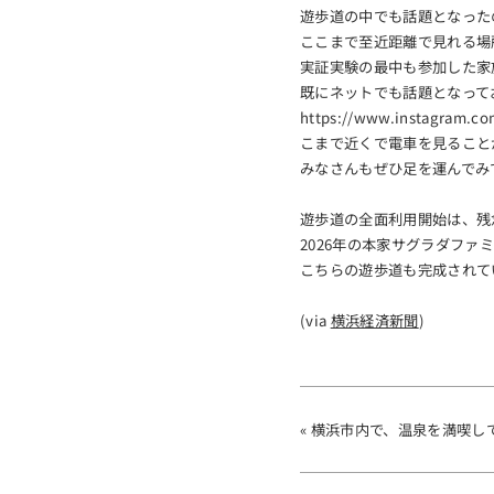
遊歩道の中でも話題となった
ここまで至近距離で見れる場
実証実験の最中も参加した家
既にネットでも話題となって
https://www.instagram
こまで近くで電車を見ること
みなさんもぜひ足を運んでみ
遊歩道の全面利用開始は、残
2026年の本家サグラダファ
こちらの遊歩道も完成されて
(via
横浜経済新聞
)
« 横浜市内で、温泉を満喫し