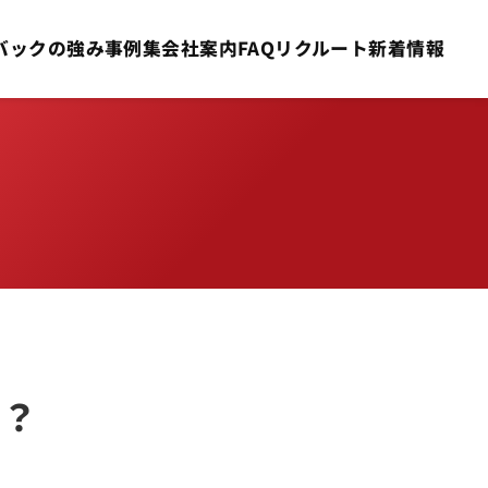
バックの強み
事例集
会社案内
FAQ
リクルート
新着情報
か？