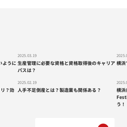
2025.03.19
2025.
いように
生産管理に必要な資格と資格取得後のキャリア
横浜
パスは？
2025.02.19
2025.
タリ？効
人手不足倒産とは？製造業も関係ある？
横浜赤
Fe
う！