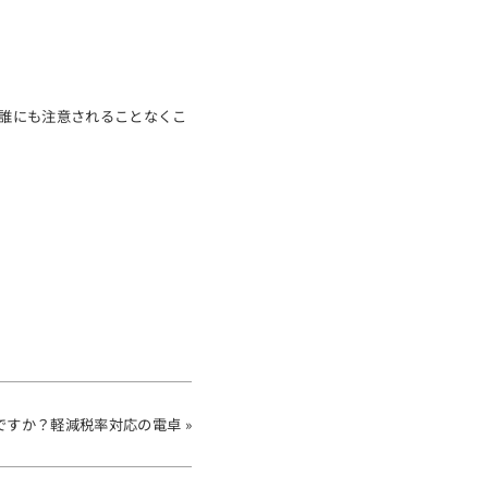
eet 確かに、誰にも注意されることなくこ
ですか？軽減税率対応の電卓 »