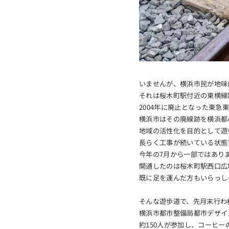
いませんが、横浜市民が地味
それは桜木町駅付近の東横線
2004年に廃止となった東急
横浜市はその廃線跡を横浜都
地域の活性化を目的として遊
長らく工事が続いている状態
今年の7月から一部ではあり
開通したのは桜木町駅西口広
既に足を運んだ方もいらっし
そんな遊歩道で、先月末行わ
横浜市都市整備局都市デザイ
約150人が参加し、コーヒ