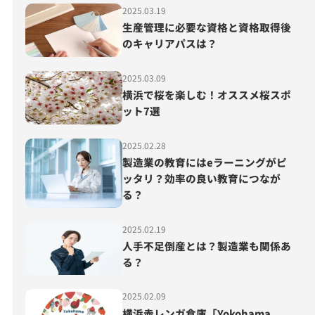
2025.03.19
生産管理に必要な資格と資格取得後
のキャリアパスは？
2025.03.09
横浜で桜を楽しむ！オススメ桜スポ
ット7選
2025.02.28
製造業の教育にはeラーニングがピ
ッタリ？効率の良い教育につなが
る？
2025.02.19
人手不足倒産とは？製造業も関係あ
る？
2025.02.09
横浜赤レンガ倉庫「Yokohama