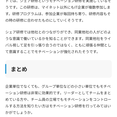
トでは、シェア研修というモチベーション研修を実施しているそ
うです。この研修は、マイネット以外にもIT企業が複数参加しま
す。研修プログラムは、参加企業が毎回持ち寄り、研修内容もそ
の時の研修に合わせたものにしていくそうです。
シェア研修では他社とのつながりができ、同業他社の人がどのよ
うな意識で働いているかを知ることができます。同業他社をライ
バル視して足を引っ張り合うのではなく、ともに頑張る仲間とし
て意識することでモチベーションが強化されたそうです。
まとめ
企業単位でなくても、グループ単位などの小さい単位でもモチベ
ーション研修は非常に効果的です。リーダーとしてチームをまと
めている方や、チーム員の立場でもモチベーションをコントロー
ルする方法を知りたい方はモチベーション研修を行ってみてはい
かがでしょうか。