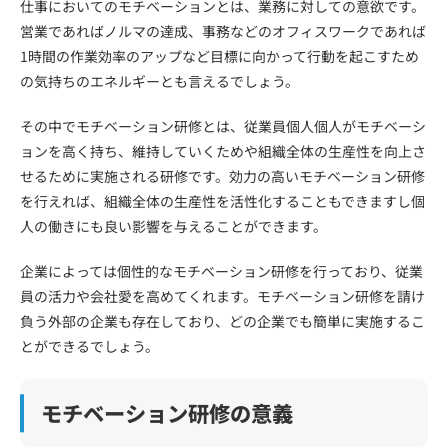
仕事においてのモチベーションとは、業務に対しての意欲です。
営業であればノルマの達成、事務などのオフィスワークであれば
1時間の作業効率のアップなど目標に向かって行動を起こすため
の気持ちのエネルギーとも言えるでしょう。
その中でモチベーション研修とは、従業員個人個人がモチベーシ
ョンを高く持ち、維持していくためや組織全体の生産性を向上さ
せるために実施される研修です。効力の高いモチベーション研修
を行えれば、組織全体の生産性を活性化することもできますし個
人の働きにも良い影響を与えることができます。
企業によっては個性的なモチベーション研修を行っており、従業
員の活力や会社愛を高めてくれます。モチベーション研修を請け
負う外部の企業も存在しており、どの企業でも簡単に実施するこ
とができるでしょう。
モチベーション研修の意義