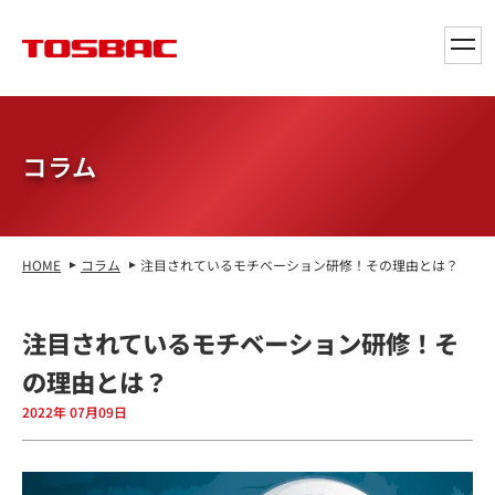
toggl
navig
コラム
HOME
コラム
注目されているモチベーション研修！その理由とは？
注目されているモチベーション研修！そ
の理由とは？
2022年 07月09日