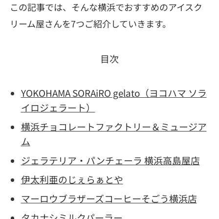
この記事では、そんな横浜でおすすめのアイスク
リーム屋さんを7つご紹介していきます。
目次
YOKOHAMA SORAiRO gelato（ヨコハマ ソラ
イロジェラート）
横浜チョコレートファクトリー＆ミュージア
ム
ジェラテリア・パンチェーラ 横浜高島屋店
伊太利亜のじぇらぁとや
マーロウブラザーズコーヒーそごう横浜店
タカナシミルクパーラー