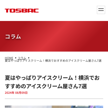
toggl
navig
コラム
HOME
コラム
夏はやっぱりアイスクリーム！横浜でおすすめのアイスクリーム屋さん7選
夏はやっぱりアイスクリーム！横浜でお
すすめのアイスクリーム屋さん7選
2024年 08月09日