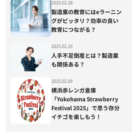
2025.02.28
製造業の教育にはeラーニン
グがピッタリ？効率の良い
教育につながる？
2025.02.19
人手不足倒産とは？製造業
も関係ある？
2025.02.09
横浜赤レンガ倉庫
「Yokohama Strawberry
Festival 2025」で思う存分
イチゴを楽しもう！