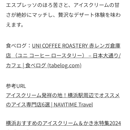
エスプレッソのほろ苦さと、アイスクリームの甘
さが絶妙にマッチし、贅沢なデザート体験を味わ
えます。
食べログ：
UNI COFFEE ROASTERY 赤レンガ倉庫
店 （ユニ コーヒー ロースタリー） – 日本大通り/
カフェ | 食べログ (tabelog.com)
参考URL
アイスクリーム発祥の地！横浜駅周辺でオススメ
のアイス専門店6選 | NAVITIME Travel
横浜おすすめのアイスクリーム＆かき氷特集2024