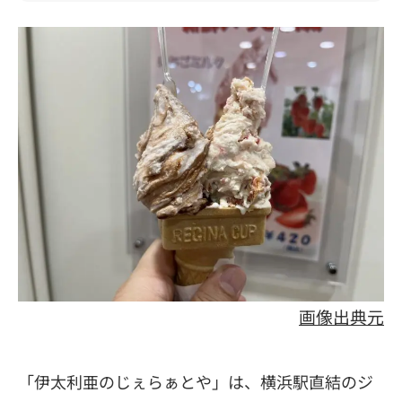
画像出典元
「伊太利亜のじぇらぁとや」は、横浜駅直結のジ