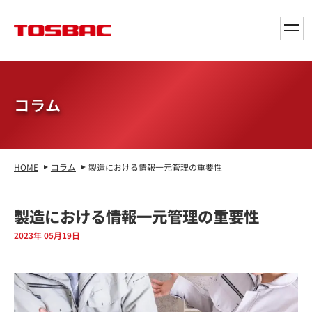
toggl
navig
コラム
HOME
コラム
製造における情報一元管理の重要性
製造における情報一元管理の重要性
2023年 05月19日