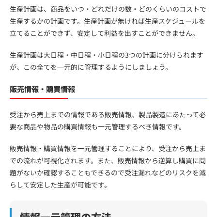
生産計画は、商品をいつ・どれだけの数・どのくらいのコストで
生産するかの計画です。生産計画が無ければ生産スケジュールを
立てることができず、安定して利益を出すことができません。
生産計画は大日程・中日程・小日程の3つの計画に分けられます
が、この全てを一元的に管理するようにしましょう。
販売情報・購買情報
受注から売上までの情報である販売情報、製品製造にあたって必
要な商品や物品の購買情報も一元管理するべき情報です。
販売情報・購買情報を一元管理することにより、受注から売上ま
での流れが可視化されます。また、販売情報から逆算し購買に問
題がないか確認することもできるので受注漏れなどのリスクを減
らして安定した生産が可能です。
情報一元管理の方法