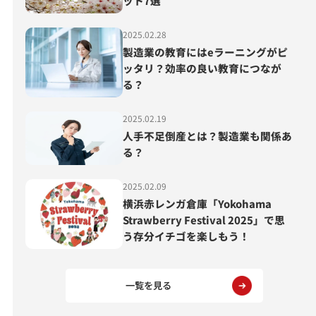
ット7選
2025.02.28
製造業の教育にはeラーニングがピ
ッタリ？効率の良い教育につなが
る？
2025.02.19
人手不足倒産とは？製造業も関係あ
る？
2025.02.09
横浜赤レンガ倉庫「Yokohama
Strawberry Festival 2025」で思
う存分イチゴを楽しもう！
一覧を見る